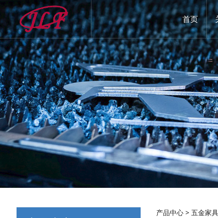
首页
产品中心
>
五金家