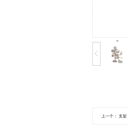
上一个：
支架