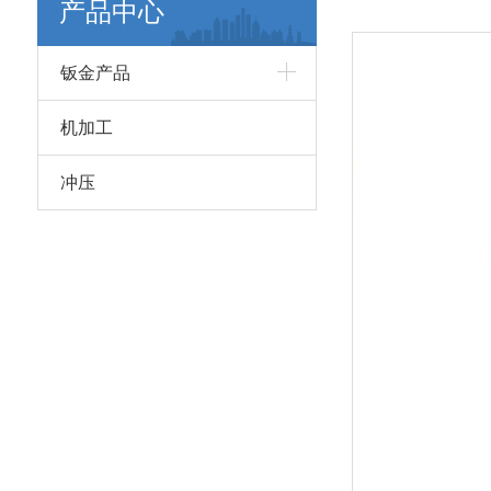
产品中心
钣金产品
机加工
冲压